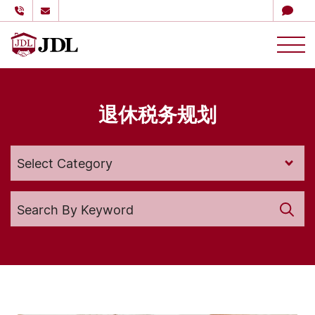
多伦多嘉德理财
Skip to content
退休税务规划