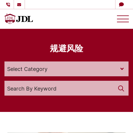
多伦多嘉德理财
Skip to content
规避风险