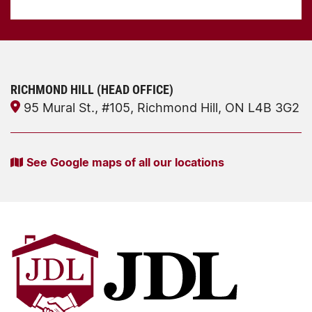
RICHMOND HILL (HEAD OFFICE)
95 Mural St., #105, Richmond Hill, ON L4B 3G2
See Google maps of all our locations