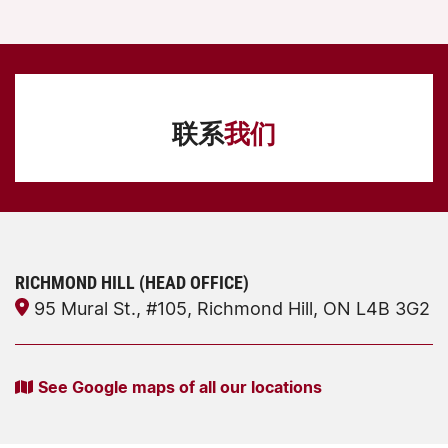
联系
我们
RICHMOND HILL (HEAD OFFICE)
95 Mural St., #105, Richmond Hill, ON L4B 3G2
See Google maps of all our locations