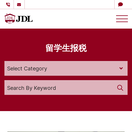
多伦多嘉德理财
Skip to content
留学生报税