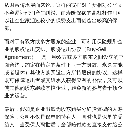
从财富传承层面来说，这样的安排对子女相对公平又
不容易让他们产生纠纷。而寿险保额的高杠杆作用可
以让企业家通过较少的保费支出而创造出较高的保
额。
而对于有双方或多方股东的企业，可利用保险规划企
业的股权退出安排。股份退出协议（Buy-Sell
Agreement），是一种双方或多方股东之间设立的书
面合约，约定在特定的条件下（一方身故、永久失能
或者退休）其他方购买退出方所持股份的协议。这样
既可保障退出者或其继承人获得应有的补偿，又可以
使其他的股东继续掌控企业，避免新的参与者干预企
业的运营。
最后，假如是企业出钱为股东购买分红投资型的人寿
保险，公司不仅是保单的持有人，同时也是保单的受
益人。当受保人离世后，全部赔付款会直接支付给公