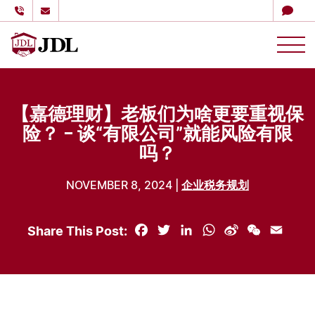
多伦多嘉德理财
Skip to content
【嘉德理财】老板们为啥更要重视保
险？ – 谈“有限公司”就能风险有限
吗？
NOVEMBER 8, 2024 |
企业税务规划
Share This Post:
Facebook
Twitter
LinkedIn
WhatsApp
Sina
WeChat
Email
Weibo