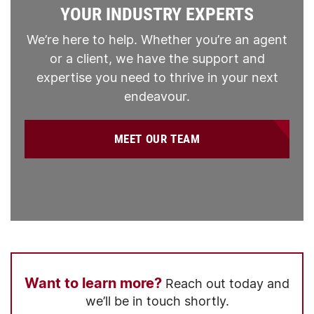
YOUR INDUSTRY EXPERTS
We’re here to help. Whether you’re an agent
or a client, we have the support and
expertise you need to thrive in your next
endeavour.
MEET OUR TEAM
Want to learn more?
Reach out today and
we’ll be in touch shortly.