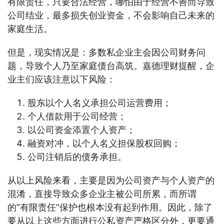
有限责任，只要合法经营，哪怕由于经营不善而导致
公司结业，最多损失创业资金，不会影响自己未来的
家庭生活。
但是，现实情况是：多数私企业主会因公司财务问
题，导致个人乃至家庭债台高筑。嘉德理财提醒，企
业主们应该注意以下风险：
股东以个人名义承担公司运营费用；
个人借款用于公司经营；
以公司资金添置个人资产；
融资对冲，以个人名义担保股权回购；
公司注销后的债务承担。
从以上风险来看，主要是因为公司资产与个人资产的
混淆，直接导致众多企业主被公司所累，而所谓
的“有限责任”保护也根本没有起到作用。因此，除了
要从以上这些方面进行公私资产严格区分外，更要通