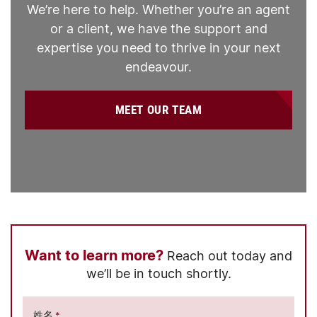
We’re here to help. Whether you’re an agent
or a client, we have the support and
expertise you need to thrive in your next
endeavour.
MEET OUR TEAM
Want to learn more?
Reach out today and
we’ll be in touch shortly.
姓名
*