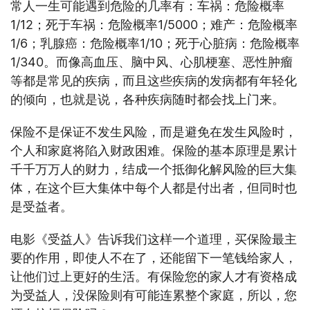
常人一生可能遇到危险的几率有：车祸：危险概率
1/12；死于车祸：危险概率1/5000；难产：危险概率
1/6；乳腺癌：危险概率1/10；死于心脏病：危险概率
1/340。而像高血压、脑中风、心肌梗塞、恶性肿瘤
等都是常见的疾病，而且这些疾病的发病都有年轻化
的倾向，也就是说，各种疾病随时都会找上门来。
保险不是保证不发生风险，而是避免在发生风险时，
个人和家庭将陷入财政困难。保险的基本原理是累计
千千万万人的财力，结成一个抵御化解风险的巨大集
体，在这个巨大集体中每个人都是付出者，但同时也
是受益者。
电影《受益人》告诉我们这样一个道理，买保险最主
要的作用，即使人不在了，还能留下一笔钱给家人，
让他们过上更好的生活。有保险您的家人才有资格成
为受益人，没保险则有可能连累整个家庭，所以，您