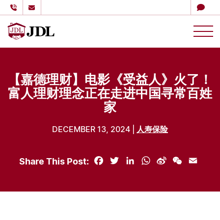
多伦多嘉德理财
Skip to content
【嘉德理财】电影《受益人》火了！
富人理财理念正在走进中国寻常百姓
家
DECEMBER 13, 2024 |
人寿保险
Share This Post:
Facebook
Twitter
LinkedIn
WhatsApp
Sina
WeChat
Email
Weibo