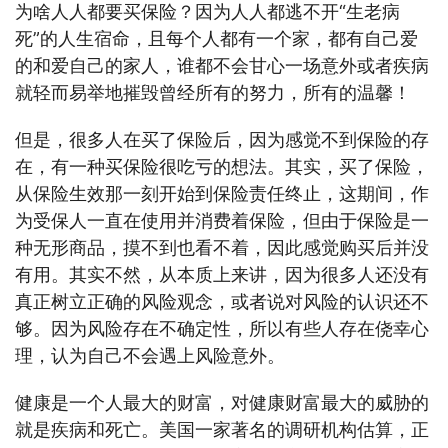
为啥人人都要买保险？因为人人都逃不开“生老病
死”的人生宿命，且每个人都有一个家，都有自己爱
的和爱自己的家人，谁都不会甘心一场意外或者疾病
就轻而易举地摧毁曾经所有的努力，所有的温馨！
但是，很多人在买了保险后，因为感觉不到保险的存
在，有一种买保险很吃亏的想法。其实，买了保险，
从保险生效那一刻开始到保险责任终止，这期间，作
为受保人一直在使用并消费着保险，但由于保险是一
种无形商品，摸不到也看不着，因此感觉购买后并没
有用。其实不然，从本质上来讲，因为很多人还没有
真正树立正确的风险观念，或者说对风险的认识还不
够。因为风险存在不确定性，所以有些人存在侥幸心
理，认为自己不会遇上风险意外。
健康是一个人最大的财富，对健康财富最大的威胁的
就是疾病和死亡。美国一家著名的调研机构估算，正