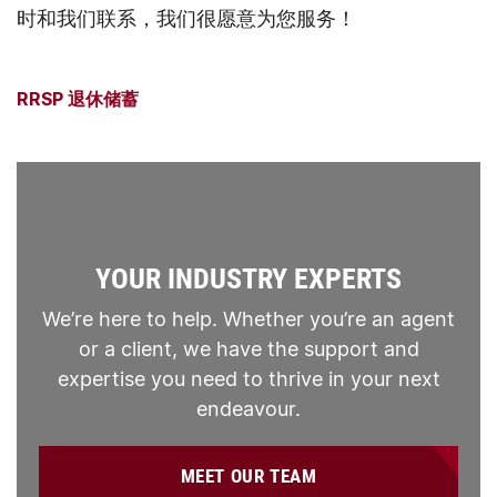
时和我们联系，我们很愿意为您服务！
RRSP 退休储蓄
YOUR INDUSTRY EXPERTS
We’re here to help. Whether you’re an agent
or a client, we have the support and
expertise you need to thrive in your next
endeavour.
MEET OUR TEAM