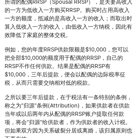
所谓的配偶RRSP（Spousal RRSP），是夫妻高收入
的一方为低收入一方购买RRSP。购买时占用高收入
一方的额度，抵减的是高收入一方的收入；而取出时
算入低收入一方的收入，由低收入一方纳税，因此有
效降低了家庭的整体交税。
例如，您的年度RRSP供款限额是$10,000，您可以
把全部$10,000的额度用于配偶的RRSP，自己的
RRSP不作任何供款。结果是配偶的RRSP有
$10,000，三年后提款，便会以配偶的边际税率征
税，从而只需要交纳相对低的税款。
之所以要三年后提款，在于税法有一条特别的条例，
称之为”归源”条例(Attribution)，如果供款者在供款
当年或以后两年内从配偶的RRSP账户提取任何款
项，将会”归源”给供款者，作为供款者的收入计税。
但如果双方因为关系破裂分居或离婚，该归属原则也