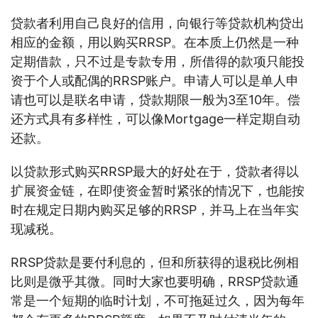
贷款者利用自己良好的信用，向银行等贷款机构贷出
相应的金额，用以购买RRSP。在本质上仍然是一种
定期借款，只不过是专款专用，所借得的款项只能投
资于个人或配偶的RRSP账户。申请人可以是单人申
请也可以是联名申请，贷款期限一般为3至10年。偿
还方式具有多样性，可以像Mortgage一样定期自动
还款。
以贷款形式购买RRSP最大的好处在于，贷款者得以
扩展资金链，在即使资金暂时紧张的情况下，也能按
时在规定日期内购买足够的RRSP，并马上在当年实
现减税。
RRSP贷款是要付利息的，但和所获得的退税比例相
比则是微乎其微。同时大家也要明确，RRSP贷款通
常是一个短期的临时计划，不可拖延过久，因为每年