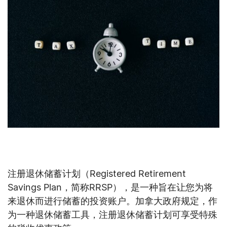
【嘉德理财】报税季怎么利用RRSP来省税？
注册退休储蓄计划（Registered Retirement
Savings Plan，简称RRSP），是一种旨在让您为将
来退休而进行储蓄的投资账户。加拿大政府规定，作
为一种退休储蓄工具，注册退休储蓄计划可享受特殊