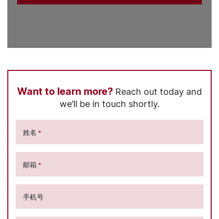
Want to learn more?
Reach out today and
we’ll be in touch shortly.
姓名
*
邮箱
*
手机号