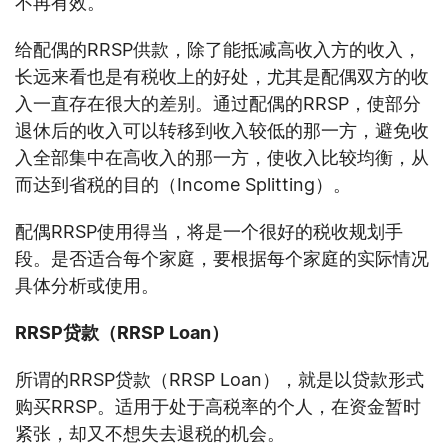
不再有效。
给配偶的RRSP供款，除了能抵减高收入方的收入，
长远来看也是有税收上的好处，尤其是配偶双方的收
入一直存在很大的差别。通过配偶的RRSP，使部分
退休后的收入可以转移到收入较低的那一方，避免收
入全部集中在高收入的那一方，使收入比较均衡，从
而达到省税的目的（Income Splitting）。
配偶RRSP使用得当，将是一个很好的税收规划手
段。是否适合每个家庭，要根据每个家庭的实际情况
具体分析或使用。
RRSP
贷款（
RRSP Loan
）
所谓的RRSP贷款（RRSP Loan），就是以贷款形式
购买RRSP。适用于处于高税率的个人，在资金暂时
紧张，却又不想失去退税的机会。