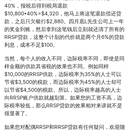
40%，报税后得到税局退款
$10,800*40%=$4,320，他马上将这笔退款偿还贷
款，之后只欠银行$2,880。四月底L先生公司上一年
的奖金到账，然后拿到这笔钱后立刻就还清了所有的
RRSP贷款，这整个计划的代价就是两个月6%的贷款
利息，成本不足$100。
当然，每个人的收入不同，边际税率不同，即使是同
样金额的供款其省税的效果也不同。例如同样
$10,000的RRSP供款，边际税率为35%的人士可以
节省$3,500的税款，而边际税率为45%的人士却可
以节省$4,500的税款。所以，边际税率越高的人士
向RRSP账户供款就越划算。如果您的工资不高，边
际税率较低，那么RRSP贷款的效果相对来讲就不是
很显著了。
如果您对配偶RRSP和RRSP贷款有任何疑问，欢迎随