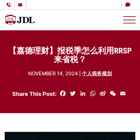
多伦多嘉德理财
Skip to content
【嘉德理财】报税季怎么利用RRSP
来省税？
NOVEMBER 14, 2024 |
个人税务规划
Share This Post:
Facebook
Twitter
LinkedIn
WhatsApp
Sina
WeChat
Email
Weibo