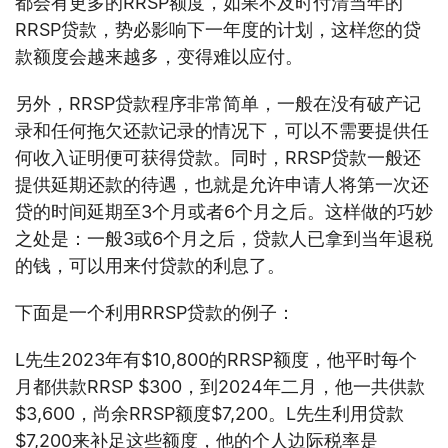
都会有更多的RRSP额度，如果不及时付清当年的
RRSP贷款，势必影响下一年度的计划，这样您的贷
款额度会越来越多，变得难以应付。
另外，RRSP贷款程序非常简单，一般在没有破产记
录和任何拖欠还款记录的情况下，可以不需要提供任
何收入证明便可获得贷款。同时，RRSP贷款一般还
提供延期还款的待遇，也就是允许申请人将第一次还
贷的时间延期至3个月或者6个月之后。这样做的巧妙
之处是：一般3或6个月之后，贷款人已拿到当年退税
的钱，可以用来付贷款的利息了。
下面是一个利用RRSP贷款的例子：
L先生2023年有$10,800的RRSP额度，他平时每个
月都供款RRSP $300，到2024年二月，他一共供款
$3,600，尚余RRSP额度$7,200。L先生利用贷款
$7,200来补足这些额度，他的个人边际税率是