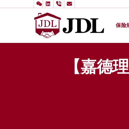
保险
多伦多嘉
Skip to content
【嘉德理