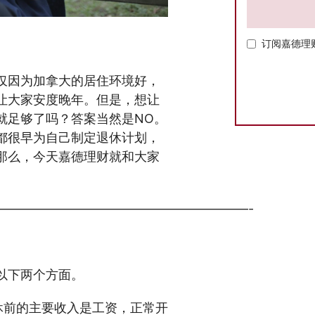
订阅嘉德理
么办？
仅因为加拿大的居住环境好，
让大家安度晚年。但是，想让
就足够了吗？答案当然是NO。
都很早为自己制定退休计划，
那么，今天嘉德理财就和大家
————————————————————-
以下两个方面。
休前的主要收入是工资，正常开