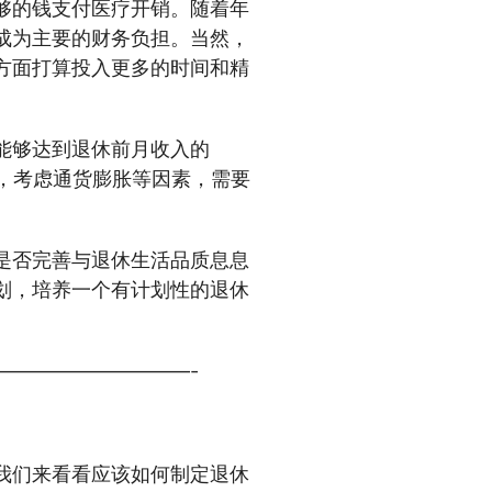
够的钱支付医疗开销。随着年
成为主要的财务负担。当然，
方面打算投入更多的时间和精
能够达到退休前月收入的
外，考虑通货膨胀等因素，需要
是否完善与退休生活品质息息
划，培养一个有计划性的退休
——————————-
我们来看看应该如何制定退休