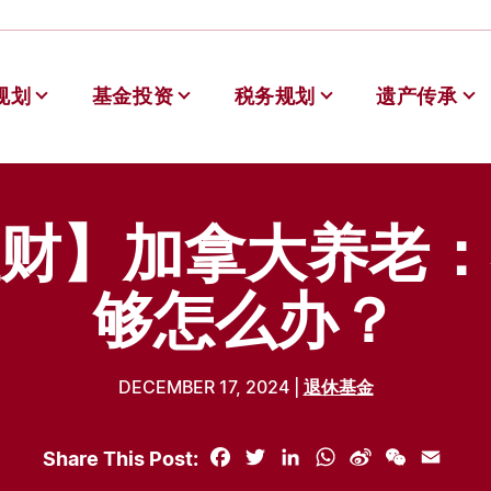
规划
基金投资
税务规划
遗产传承
德理财
财】加拿大养老：
够怎么办？
DECEMBER 17, 2024 |
退休基金
Share This Post:
Facebook
Twitter
LinkedIn
WhatsApp
Sina
WeChat
Email
Weibo