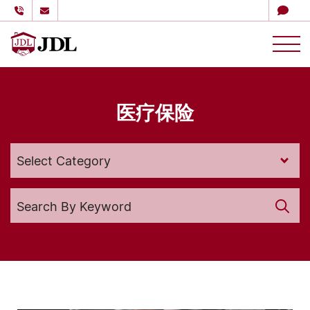
多伦多嘉德理财
Skip to content
医疗保险