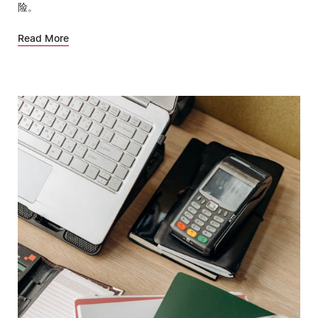
险。
Read More