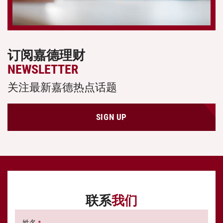
订阅嘉德理财
NEWSLETTER
关注最新嘉德热点话题
SIGN UP
联系
我们
姓名
*