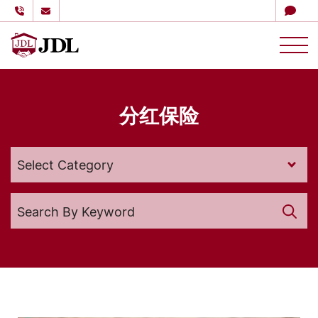
多伦多嘉德理财
Skip to content
分红保险