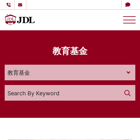
多伦多嘉德理财
Skip to content
教育基金