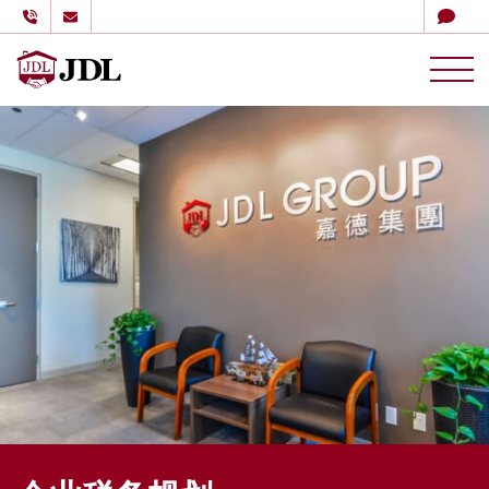
多伦多嘉德理财
Skip to content