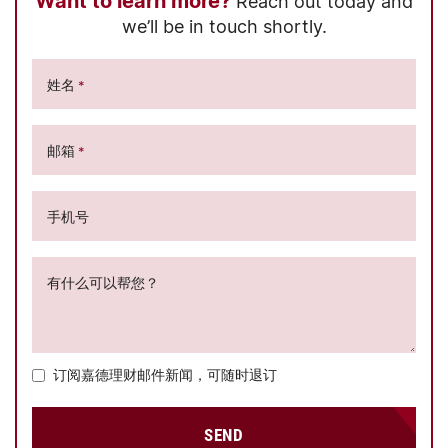
Want to learn more?
Reach out today and
we’ll be in touch shortly.
姓名
*
邮箱
*
手机号
有什么可以帮您？
订阅嘉德理财邮件新闻，可随时退订
SEND