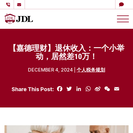
多伦多嘉德理财
Skip to content
【嘉德理财】退休收入：一个小举
动，居然差10万！
DECEMBER 4, 2024 |
个人税务规划
Share This Post:
Facebook
Twitter
LinkedIn
WhatsApp
Sina
WeChat
Email
Weibo