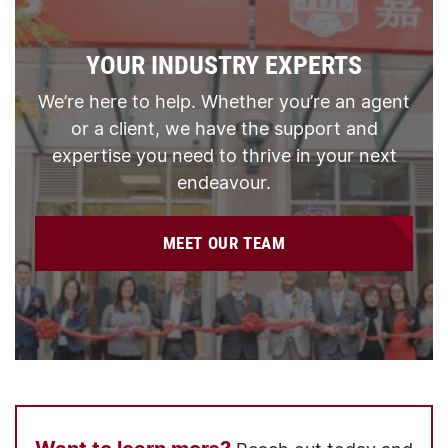
YOUR INDUSTRY EXPERTS
We’re here to help. Whether you’re an agent
or a client, we have the support and
expertise you need to thrive in your next
endeavour.
MEET OUR TEAM