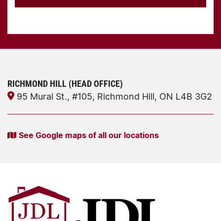
RICHMOND HILL (HEAD OFFICE)
95 Mural St., #105, Richmond Hill, ON L4B 3G2
See Google maps of all our locations