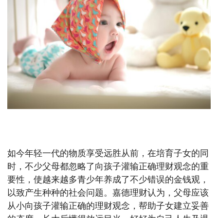
【嘉德理财】理财教育，从娃娃抓起
如今年轻一代的物质享受远胜从前，在培育子女的同
时，不少父母都忽略了向孩子灌输正确理财观念的重
要性，使越来越多青少年养成了不少错误的金钱观，
以致产生种种的社会问题。嘉德理财认为，父母应该
从小向孩子灌输正确的理财观念，帮助子女建立妥善