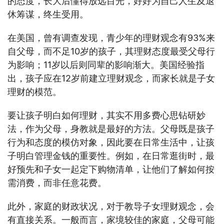
的态度，长大后懂得放远目光，好好为自己人生及退
休筹谋，终生受用。
在美国，曾有调查发现，青少年的理财观念有93%来
自父母，而不足10岁的孩子，其理财态度最受父母行
为影响；11岁以后则同辈的影响渐大。美国经验指
出，孩子应在12岁前建立理财观念，而家长就是子女
理财的模范。
要让孩子明白如何理财，其实不用多费心思钻研妙
法，作为父母，身教就是最好的方法。父母既是孩子
行为和态度的模仿对象，因此要在日常生活中，让孩
子明白管理金钱的重要性。例如，在日常逛街时，最
好预先和子女一起定下购物清单，让他们了解如何按
需消费，而非任意花费。
此外，家庭的财政状况，对于教导子女理财观念，会
有直接关系。一般而言，家境较佳的家庭，父母可能