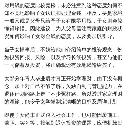
对用钱的态度比较宽松，未必注意到这种态度如何不
知不觉地影响子女认识和处理金钱；相反，要是家境
一般又或是父母只给予子女有限零用钱，子女则会较
懂得珍惜。因此建议，为人父母需注意家庭的财政状
况如何影响子女对金钱的态度，以及要加以引导。
当子女懂事后，不妨给他们介绍简单的投资观念，例
如投资回报、风险，以及学习长线投资，甚至与他们
一同储蓄及投资，将正确观念有效地灌输给孩子。
大部分年青人毕业后才真正开始学理财，由于没有概
念，加上对自己不够了解，欠缺自制与管理能力，在
退休计划的路上走了不少冤枉路。所以透过家庭理财
的灌输，能令子女学懂制定清晰的目标及周详计划。
即使子女尚未正式踏入社会工作，也可能因暑期工、
兼职、实习等，接触到退休投资的课题，应借机鼓励