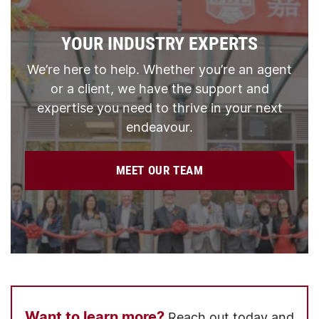
YOUR INDUSTRY EXPERTS
We’re here to help. Whether you’re an agent
or a client, we have the support and
expertise you need to thrive in your next
endeavour.
MEET OUR TEAM
Want to learn more?
Reach out today and