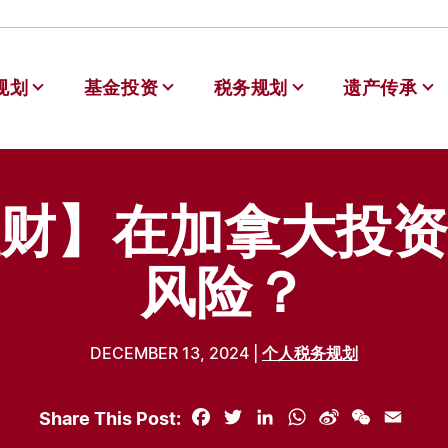
规划
基金投资
税务规划
遗产传承
德理财
财】在加拿大投资
风险？
DECEMBER 13, 2024 |
个人税务规划
Share This Post:
Facebook
Twitter
LinkedIn
WhatsApp
Sina
WeChat
Email
Weibo