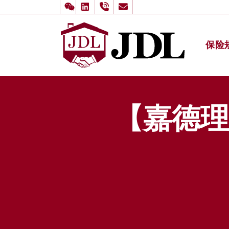
保险
多伦多嘉
Skip to content
【嘉德理