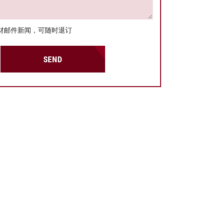
财邮件新闻，可随时退订
SEND