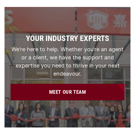
YOUR INDUSTRY EXPERTS
We’re here to help. Whether you’re an agent
or a client, we have the support and
expertise you need to thrive in your next
endeavour.
MEET OUR TEAM