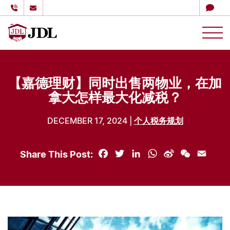
多伦多嘉德理财
Skip to content
【嘉德理财】同时出售两物业，在加
拿大怎样最大化减税？
DECEMBER 17, 2024 |
个人税务规划
Share This Post:
Facebook
Twitter
LinkedIn
WhatsApp
Sina
WeChat
Email
Weibo