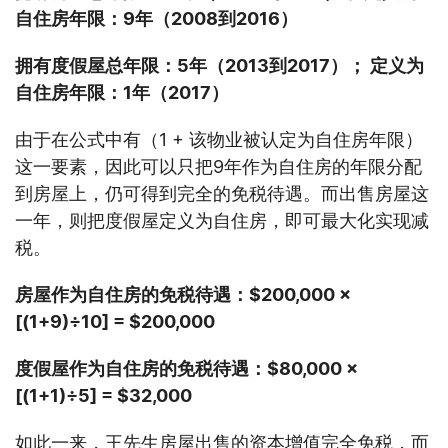
自住房年限：9年（2008到2016）
拥有度假屋总年限：
5年（2013到2017）； 定义为
自住房年限：1年（2017）
由于在公式中有（1 + 该物业被认定为自住房年限）
这一要素，因此可以只把9年作为自住房的年限分配
到房屋上，仍可得到完全的免税待遇。而出售房屋这
一年，则把度假屋定义为自住房，即可最大化实现减
税。
房屋作为自住房的免税待遇：
$200,000 ×
[(1+9)÷10] = $200,000
度假屋作为自住房的免税待遇：
$80,000 ×
[(1+1)÷5] = $32,000
如此一来，王先生房屋出售的资本增值完全免税，而