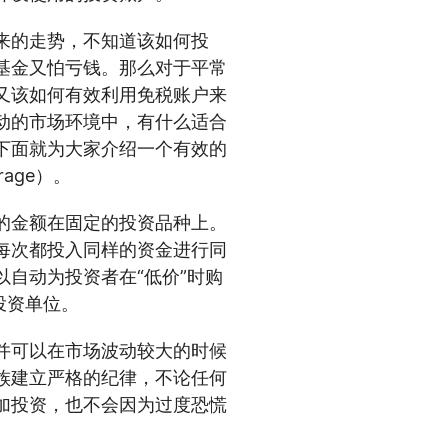
来的走势，不知道该如何投
基金又怕亏钱。那么对于平常
又该如何有效利用免税账户来
动的市场环境中，有什么适合
下面就为大家介绍一个有效的
rage）。
的金额在固定的投资品种上。
每次都投入同样的资金进行同
自动为投资者在“低价”时购
投资单位。
并可以在市场波动较大的时候
族建立严格的纪律，不论任何
加投资，也不会因为过度恐慌