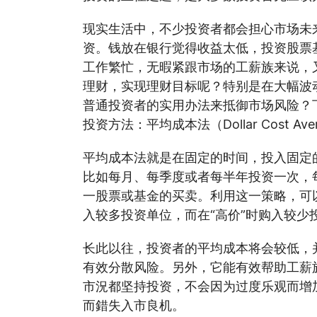
现实生活中，不少投资者都会担心市场未
资。钱放在银行觉得收益太低，投资股票
工作繁忙，无暇紧跟市场的工薪族来说，
理财，实现理财目标呢？特别是在大幅波
普通投资者的实用办法来抵御市场风险？
投资方法：平均成本法（Dollar Cost Ave
平均成本法就是在固定的时间，投入固定
比如每月、每季度或者每半年投资一次，
一股票或基金的买卖。利用这一策略，可以
入较多投资单位，而在“高价”时购入较少
长此以往，投资者的平均成本将会较低，
有效分散风险。另外，它能有效帮助工薪
市況都坚持投资，不会因为过度乐观而增
而錯失入市良机。