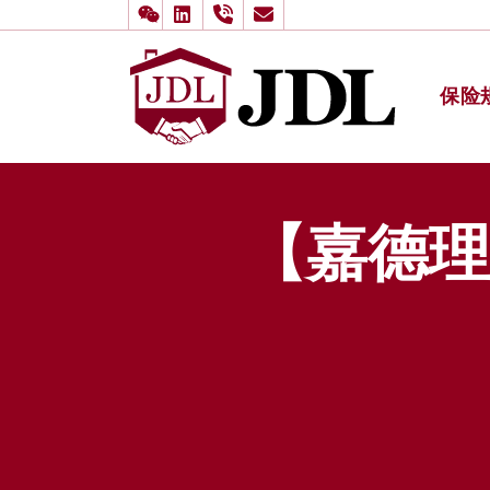
保险
多伦多嘉
Skip to content
【嘉德理