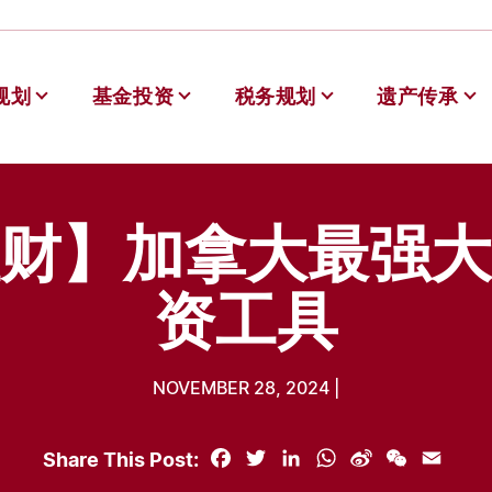
规划
基金投资
税务规划
遗产传承
德理财
财】加拿大最强大
资工具
NOVEMBER 28, 2024 |
Share This Post:
Facebook
Twitter
LinkedIn
WhatsApp
Sina
WeChat
Email
Weibo