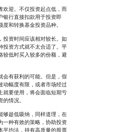
者欢迎。不仅投资起点低，而
户银行直接扣款用于投资即
额度和转换基金投资品种。
，投资时间应该相对较长。如
种投资方式就不太合适了。平
格较低时买入较多的份额，避
就会有获利的可能。但是，假
波动幅度有限，或者市场经过
上就要使用，将会面临短期亏
资的情况。
能够趁低吸纳，同样道理，在
为一种有效的策略，协助投资
本平均法，持有高质量的股票