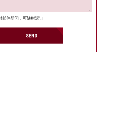
财邮件新闻，可随时退订
SEND