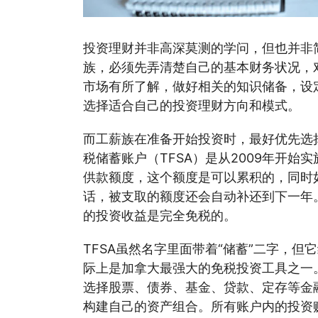
投资理财并非高深莫测的学问，但也并非
族，必须先弄清楚自己的基本财务状况，
市场有所了解，做好相关的知识储备，设
选择适合自己的投资理财方向和模式。
而工薪族在准备开始投资时，最好优先选
税储蓄账户（TFSA）是从2009年开始
供款额度，这个额度是可以累积的，同时
话，被支取的额度还会自动补还到下一年。
的投资收益是完全免税的。
TFSA虽然名字里面带着“储蓄”二字，
际上是加拿大最强大的免税投资工具之一。
选择股票、债券、基金、贷款、定存等金
构建自己的资产组合。所有账户内的投资