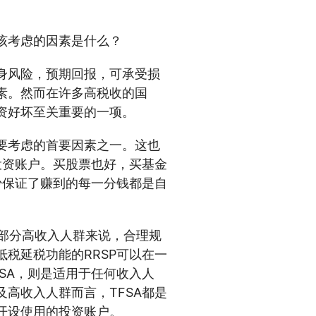
该考虑的因素是什么？
身风险，预期回报，可承受损
素。然而在许多高税收的国
资好坏至关重要的一项。
要考虑的首要因素之一。这也
投资账户。买股票也好，买基金
少保证了赚到的每一分钱都是自
于部分高收入人群来说，合理规
税延税功能的RRSP可以在一
SA，则是适用于任何收入人
高收入人群而言，TFSA都是
开设使用的投资账户。