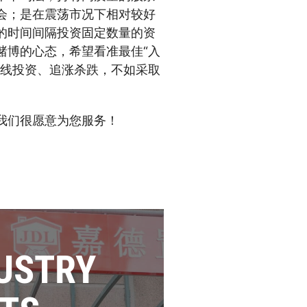
会；是在震荡市况下相对较好
的时间间隔投资固定数量的资
赌博的心态，希望看准最佳“入
短线投资、追涨杀跌，不如采取
我们很愿意为您服务！
USTRY