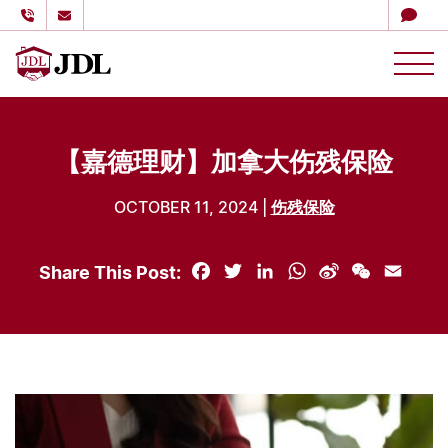
多伦多嘉德理财
Skip to content
【嘉德理财】加拿大伤残保险
OCTOBER 11, 2024 |
伤残保险
Share This Post:
Facebook
Twitter
LinkedIn
WhatsApp
Sina
WeChat
Email
Weibo