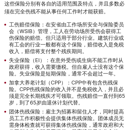
这些保险分别有各自的适用范围及特点，并且多数必
须在完全伤残不能从事任何工作时才能获赔。
工伤赔偿保险：在安省由工作场所安全与保险委员
会（WSIB）管理，工人在劳动场所受伤会获得工
伤保险的赔偿。但只适用于部分行业。建筑行业或
有工会的行业一般都有这个保险，赔偿收入是免税
收入，赔偿将支付整个残疾期间。
失业保险（EI）：在意外受伤或生病不能工作时从
政府获得，收入需要缴税。但自雇人士没有这个保
险。失业保险是短期保险，通常不会超过一年。
加拿大养老计划（CPP）：CPP中有包含伤残保
险。CPP伤残保险的收入并不是免税收入，并且必
须是完全长期残疾才可领取。伤残赔偿一直付到65
岁，到了65岁由退休计划代替。
团体伤残保险：雇主为招募和留住人才，同时提高
员工工作积极性会提供集体伤残保险。团体成员无
需身体检查就可获得集体伤残保险，通常政府和大