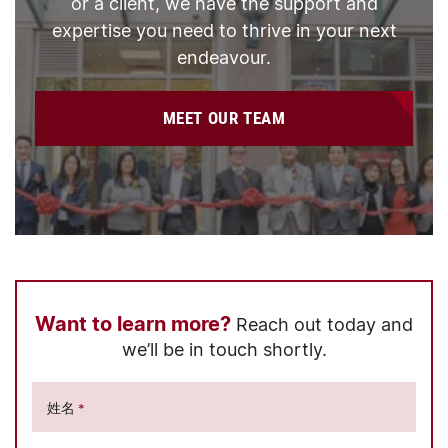
or a client, we have the support and
expertise you need to thrive in your next
endeavour.
MEET OUR TEAM
Want to learn more?
Reach out today and
we’ll be in touch shortly.
姓名
*