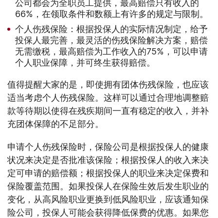
公司都会为全职员工提供，最高赔偿只有收入的
66%，在领取条件和数额上有许多的规定与限制。
个人伤残保险：根据投保人的实际情况制定，给予
投保人最完善，最灵活的伤残保险解决方案，赔偿
无需缴税，最高赔偿为工作收入的75%，可以申请
个人职业保障，并可终生获得赔偿。
值得提醒大家的是，即使拥有团体伤残保险，也应该
适当考虑个人伤残保险。这样可以通过合理地调整赔
款等待期以使得在残疾期间一直有稳定的收入，并补
充团体保障的不足部分。
申请个人伤残保险时，保险公司是根据投保人的健康
状况来决定是否批准该保险；根据投保人的收入来决
定可申请的赔偿额；根据投保人的职业来决定保费和
保险覆盖范围。如果投保人在保险生效后发生职业的
变化，从高风险职业更换到低风险职业，应该通知保
险公司，投保人可能会获得降低保费的优惠。如果您