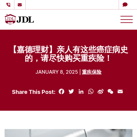
多伦多嘉德理财
Skip to content
【嘉德理财】亲人有这些癌症病史
的，请尽快购买重疾险！
JANUARY 8, 2025 |
重疾保险
Share This Post:
Facebook
Twitter
LinkedIn
WhatsApp
Sina
WeChat
Email
Weibo