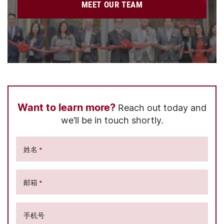
MEET OUR TEAM
Want to learn more?
Reach out today and
we’ll be in touch shortly.
姓名
*
邮箱
*
手机号