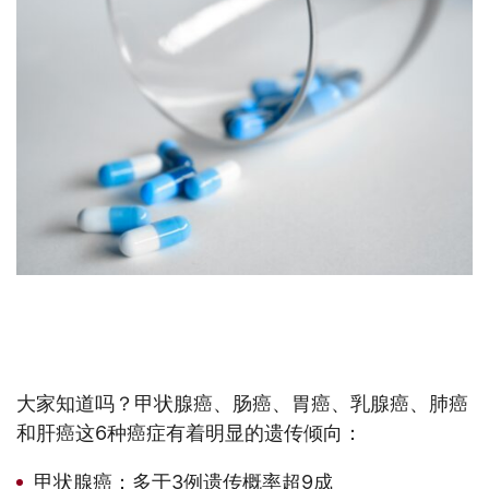
【嘉德理财】亲人有这些癌症病史的，请尽快购买重
疾险！
大家知道吗？甲状腺癌、肠癌、胃癌、乳腺癌、肺癌
和肝癌这6种癌症有着明显的遗传倾向：
甲状腺癌：多于3例遗传概率超9成